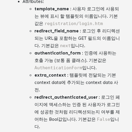
Attributes:
template_name
: 사용자 로그인에 사용되
는 뷰에 표시 할 템플릿의 이름입니다. 기본
값은
registration/login.htm
redirect_field_name
: 로그인 후 리디렉션
되는 URL을 포함하는 GET 필드의 이름입니
다. 기본값은
next
입니다.
authentication_form
: 인증에 사용하는
호출 가능 (보통 폼 클래스). 기본값은
AuthenticationForm
입니다.
extra_context
: 템플릿에 전달되는 기본
context data에 추가되는 context data 사
전.
redirect_authenticated_user
: 로그인 페
이지에 액세스하는 인증 된 사용자가 로그인
에 성공한 것처럼 리디렉션되는지 여부를 제
어하는 ​​Bool값입니다. 기본값은
False
입니
다.