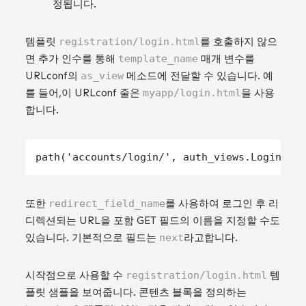
정됩니다.
템플릿
registration/login.html
를 호출하지 않으
면 추가 인수를 통해
template_name
매개 변수를
URLconf의
as_view
메소드에 전달할 수 있습니다. 예
를 들어,이 URLconf 줄은
myapp/login.html
을 사용
합니다.
또한
redirect_field_name
를 사용하여 로그인 후 리
디렉션되는 URL을 포함 GET 필드의 이름을 지정할 수도
있습니다. 기본적으로 필드는
next
라고합니다.
시작점으로 사용할 수
registration/login.html
템
플릿 샘플을 보여줍니다. 콘텐츠 블록을 정의하는