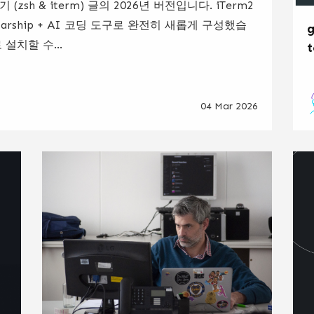
zsh & iterm) 글의 2026년 버전입니다. iTerm2
 + Starship + AI 코딩 도구로 완전히 새롭게 구성했습
설치할 수...
04 Mar 2026