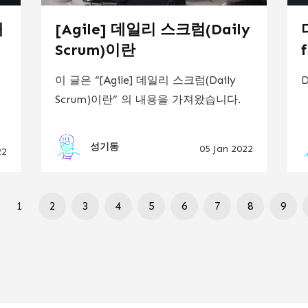
개
[Agile] 데일리 스크럼(Daily
Scrum)이란
정
이 글은 “[Agile] 데일리 스크럼(Daily
Scrum)이란” 의 내용을 가져왔습니다.
성기동
05 Jan 2022
22
1
2
3
4
5
6
7
8
9