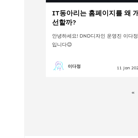
IT동아리는 홈페이지를 왜 
선할까?
안녕하세요! DND디자인 운영진 이다
입니다😉
이다정
11 Jan 20
«