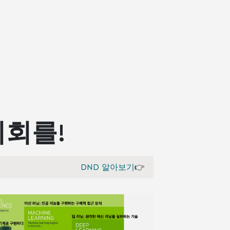
기회를!
DND 알아보기
👉