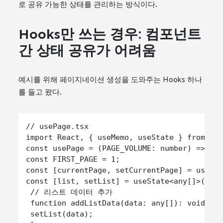
로 공유 가능한 상태를 관리하는 방식이다.
Hooks만 쓰는 경우: 컴포넌트
간 상태 공유가 어려움
예시를 위해 페이지네이션 생성을 도와주는 Hooks 하나
를 들고 왔다.
// usePage.tsx

import React, { useMemo, useState } from 're
const usePage = (PAGE_VOLUME: number) => {

const FIRST_PAGE = 1;

const [currentPage, setCurrentPage] = useSta
const [list, setList] = useState<any[]>([]);
 // 리스트 데이터 추가

 function addListData(data: any[]): void {

 setList(data);
