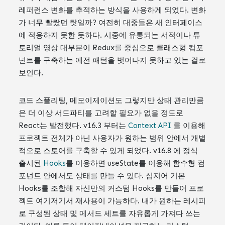
레퍼런스 변화를 추적하는 방식을 사용하게 되었다. 변화
가 너무 빨랐던 탓일까? 여전히 대중들은 새 인터페이스
에 적응하지 못한 듯하다. 시중에 유통되는 서적이나 튜
토리얼 영상 대부분이 Redux를 중심으로 클래스형 컴포
넌트를 구축하는 예전 패턴을 벗어나지 못하고 있는 걸로
보인다.
코드 스플리팅, 메모이제이션도 그렇지만 상태 관리만큼
은 더 이상 서드파티를 고려할 필요가 없을 정도로
React는 발전했다. v16.3 부터는
Context API
를 이용해
프로젝트 전체가 아닌 사용자가 원하는 범위 안에서 개별
적으로 스토어를 구축할 수 있게 되었다. v16.8 에 정식
출시된
Hooks
를 이용하면 useState를 이용해 함수형 컴
포넌트 안에서도 상태를 만들 수 있다. 심지어 기본
Hooks를 조합해 자신만의 커스텀 Hooks를 만들어 프로
젝트 여기저기서 재사용이 가능하다. 내가 원하는 레시피
로 구성된 상태 및 메서드 세트를 자유롭게 가져다 쓰는