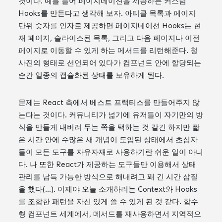
것이다. 예를 들어 페이지네이션을 제공하는 커스텀
Hooks를 만든다고 생각해 보자. 아티클 목록과 페이지
단위 숫자를 인자로 제공하면 페이지네이션 Hooks는 현
재 페이지, 슬라이스된 목록, 그리고 다음 페이지나 이전
페이지로 이동할 수 있게 하는 메서드를 리턴해준다. 청
사진의 형태로 선언되어 있다가 컴포넌트 안에 할당되는
순간 일종의 캡슐화된 상태를 보유하게 된다.
문제는 React 측에서 베스트 프랙티스를 만들어주지 않
는다는 것이다. 커뮤니티가 넓기에 유저들이 자기만의 방
식을 만들게 내버려 두는 쪽을 택하는 것 같긴 하지만 짧
은 시간 안에 수많은 새 개념이 도입된 상태에서 초심자
들이 모든 도구를 자유자재로 사용하기란 쉬운 일이 아니
다. 나 또한 React가 제공하는 도구들만 이용해서 상태
관리를 납득 가능한 방식으로 해내려고 꽤 긴 시간 삽질
을 했다(…). 이제야 오늘 소개하려는 Context와 Hooks
를 조합한 패턴을 자신 있게 쓸 수 있게 된 것 같다. 함수
형 컴포넌트 세계에서, 메서드를 재사용하면서 지역적으