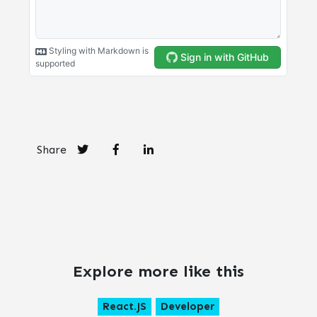
Share
Explore more like this
React.JS
Developer