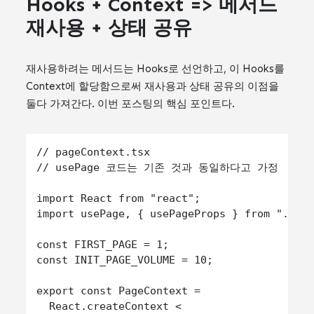
Hooks + Context => 메서드
재사용 + 상태 공유
재사용하려는 메서드는 Hooks로 선언하고, 이 Hooks를
Context에 할당함으로써 재사용과 상태 공유의 이점을
둘다 가져간다. 이번 포스팅의 핵심 포인트다.
// pageContext.tsx

// usePage 코드는 기존 것과 동일하다고 가정

import React from "react";

import usePage, { usePageProps } from "./use
const FIRST_PAGE = 1;

const INIT_PAGE_VOLUME = 10;

export const PageContext =

  React.createContext <
