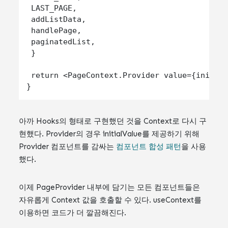
 LAST_PAGE,

 addListData,

 handlePage,

 paginatedList,

 }

 return <PageContext.Provider value={initial
아까 Hooks의 형태로 구현했던 것을 Context로 다시 구
현했다. Provider의 경우 initialValue를 제공하기 위해
Provider 컴포넌트를 감싸는
컴포넌트 합성 패턴
을 사용
했다.
이제 PageProvider 내부에 담기는 모든 컴포넌트들은
자유롭게 Context 값을 호출할 수 있다. useContext를
이용하면 코드가 더 깔끔해진다.