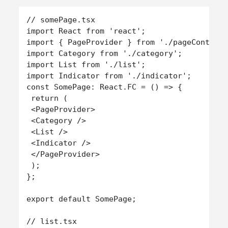
// somePage.tsx

import React from 'react';

import { PageProvider } from './pageContext'
import Category from './category';

import List from './list';

import Indicator from './indicator';

const SomePage: React.FC = () => {

 return (

 <PageProvider>

 <Category />

 <List />

 <Indicator />

 </PageProvider>

 );

};

export default SomePage;

// list.tsx
